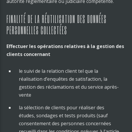
autorité réglementaire ou judiciaire compétente.
FINALITÉ DE LA RÉUTILISATION DES DONNÉES
PERSONNELLES COLLECTÉES
Effectuer les opérations relatives à la gestion des
clients concernant
le suivi de la relation client tel que la
réalisation d’enquêtes de satisfaction, la
gestion des réclamations et du service après-
vente
la sélection de clients pour réaliser des
études, sondages et tests produits (sauf
consentement des personnes concernées
recueilli dans les conditions prévues à l’article