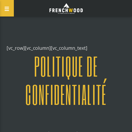
[vc_row][vc_column][vc_column_text]
POLITIQUE DE
CONFIDENTIALITÉ